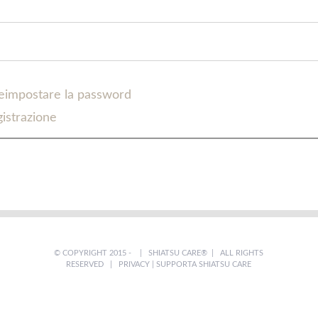
 reimpostare la password
gistrazione
© COPYRIGHT 2015 -
| SHIATSU CARE® | ALL RIGHTS
RESERVED |
PRIVACY
|
SUPPORTA SHIATSU CARE