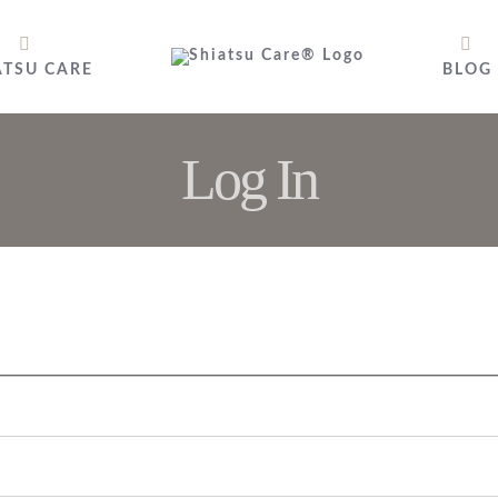
ATSU CARE
BLOG
Log In